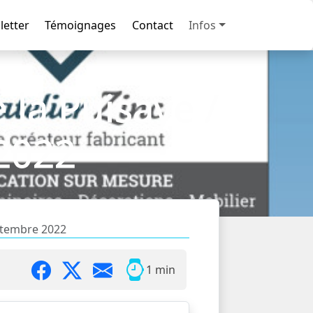
letter
Témoignages
Contact
Infos
 la Puisaye /
 2022
eptembre 2022
1 min