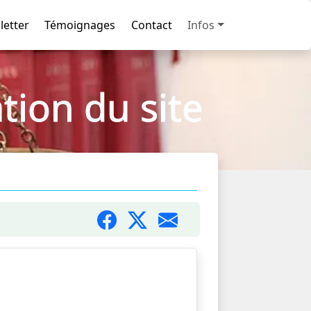
letter
Témoignages
Contact
Infos
tion du site