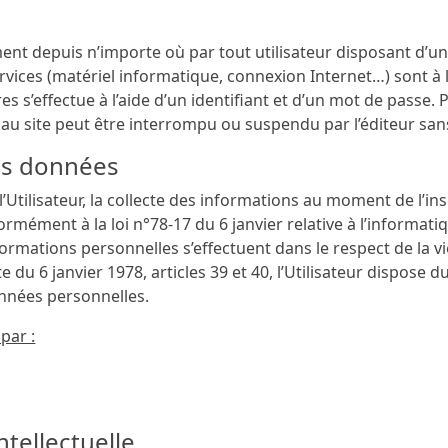
ent depuis n’importe où par tout utilisateur disposant d’un 
rvices (matériel informatique, connexion Internet…) sont à la 
 s’effectue à l’aide d’un identifiant et d’un mot de passe. 
au site peut être interrompu ou suspendu par l’éditeur sans 
des données
’Utilisateur, la collecte des informations au moment de l’ins
rmément à la loi n°78-17 du 6 janvier relative à l’informatiqu
nformations personnelles s’effectuent dans le respect de la vie
du 6 janvier 1978, articles 39 et 40, l’Utilisateur dispose du 
nnées personnelles.
 par :
intellectuelle