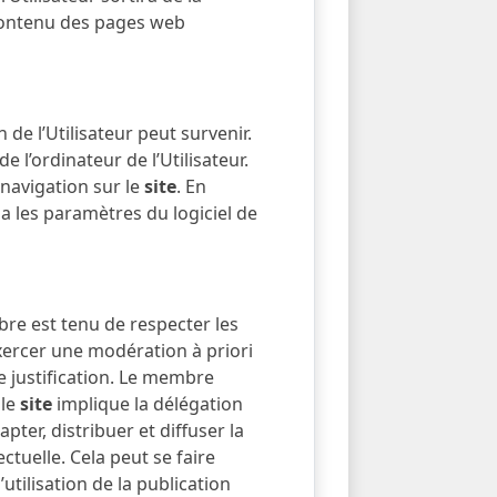
 contenu des pages web
n de l’Utilisateur peut survenir.
l’ordinateur de l’Utilisateur.
navigation sur le
site
. En
via les paramètres du logiciel de
re est tenu de respecter les
xercer une modération à priori
de justification. Le membre
 le
site
implique la délégation
pter, distribuer et diffuser la
ctuelle. Cela peut se faire
utilisation de la publication