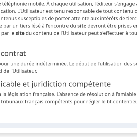
e téléphonie mobile. À chaque utilisation, l’éditeur s’enga
ation. L’Utilisateur est tenu responsable de tout contenu qu’
ontenus susceptibles de porter atteinte aux intérêts de tie
 par un tiers lésé à l’encontre du
site
devront être prises en
 par le
site
du contenu de l’Utilisateur peut s’effectuer à 
 contrat
pour une durée indéterminée. Le début de l’utilisation des 
 de l’Utilisateur.
plicable et juridiction compétente
la législation française. L’absence de résolution à l’amiable 
x tribunaux français compétents pour régler le bt-contentie