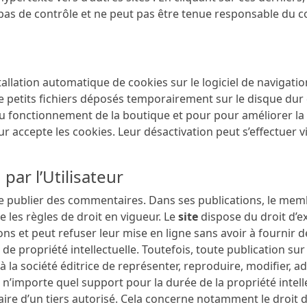
 pas de contrôle et ne peut pas être tenue responsable du
nstallation automatique de cookies sur le logiciel de navigatio
petits fichiers déposés temporairement sur le disque dur de 
u fonctionnement de la boutique et pour pour améliorer la 
teur accepte les cookies. Leur désactivation peut s’effectuer 
 par l’Utilisateur
publier des commentaires. Dans ses publications, le memb
e les règles de droit en vigueur. Le
site
dispose du droit d’e
ions et peut refuser leur mise en ligne sans avoir à fournir 
s de propriété intellectuelle. Toutefois, toute publication sur
 à la société éditrice de représenter, reproduire, modifier, ada
 n’importe quel support pour la durée de la propriété intelle
ire d’un tiers autorisé. Cela concerne notamment le droit d’