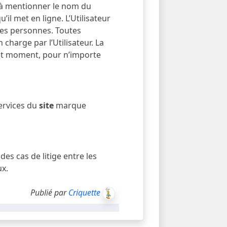
ge à mentionner le nom du
il met en ligne. L’Utilisateur
rces personnes. Toutes
 charge par l’Utilisateur. La
tout moment, pour n’importe
services du
site
marque
des cas de litige entre les
ux.
Publié par
Criquette