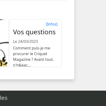
[Infos]
Vos questions
Le 24/03/2023
Comment puis-je me
procurer le Criquet
Magazine ? Avant tout,
n'h&eac...
les