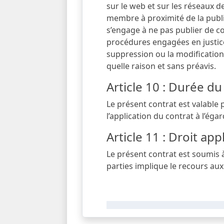
sur le web et sur les réseaux d
membre à proximité de la public
s’engage à ne pas publier de c
procédures engagées en justice
suppression ou la modification
quelle raison et sans préavis.
Article 10 : Durée du
Le présent contrat est valable 
l’application du contrat à l’égard
Article 11 : Droit ap
Le présent contrat est soumis à 
parties implique le recours au