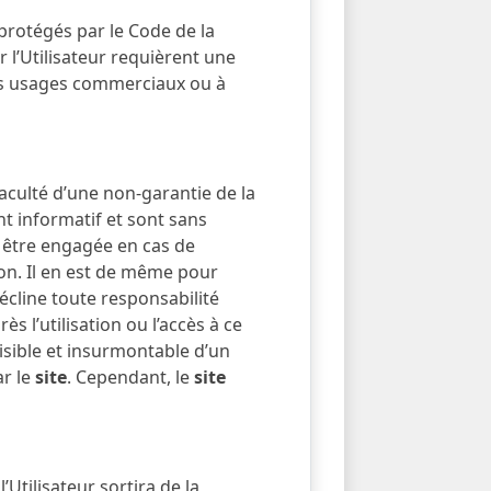
 protégés par le Code de la
r l’Utilisateur requièrent une
 des usages commerciaux ou à
faculté d’une non-garantie de la
t informatif et sont sans
 être engagée en cas de
ion. Il en est de même pour
écline toute responsabilité
s l’utilisation ou l’accès à ce
isible et insurmontable d’un
ar le
site
. Cependant, le
site
’Utilisateur sortira de la