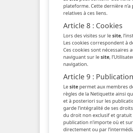
plateforme. Cette dernière n’a
relatives à ces liens.
Article 8 : Cookies
Lors des visites sur le
site
, l’i
Les cookies correspondent à de 
Ces cookies sont nécessaires a
naviguant sur le
site
, l’Utilisa
navigation.
Article 9 : Publication
Le
site
permet aux membres de 
règles de la Netiquette ainsi qu
et à posteriori sur les publicat
garde l’intégralité de ses droit
du droit non exclusif et gratuit
publication n’importe où et sur
directement ou par l’intermédia