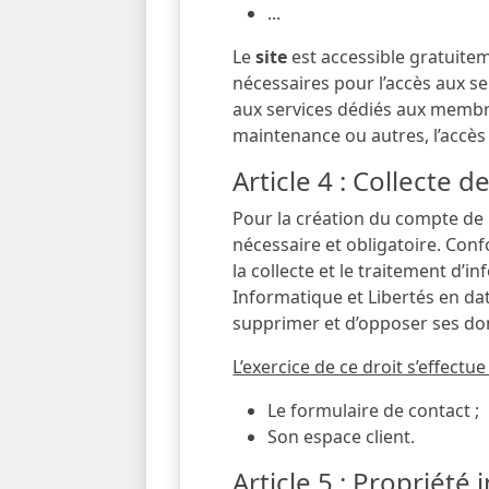
...
Le
site
est accessible gratuitem
nécessaires pour l’accès aux se
aux services dédiés aux membres
maintenance ou autres, l’accès 
Article 4 : Collecte 
Pour la création du compte de l
nécessaire et obligatoire. Confo
la collecte et le traitement d’i
Informatique et Libertés en date 
supprimer et d’opposer ses do
L’exercice de ce droit s’effectue
Le formulaire de contact ;
Son espace client.
Article 5 : Propriété 