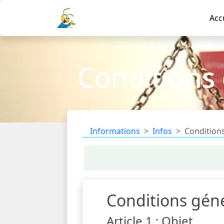
Acc
Conditions 
Informations
Infos
Conditions
Conditions génér
Article 1 : Objet