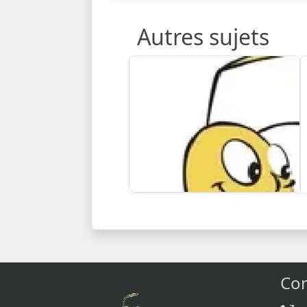
Autres sujets
Con