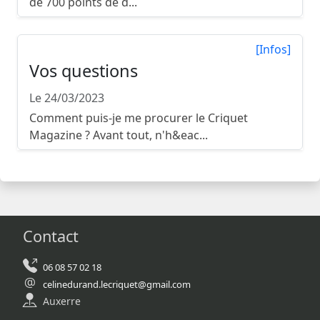
de 700 points de d...
[Infos]
Vos questions
Le 24/03/2023
Comment puis-je me procurer le Criquet
Magazine ? Avant tout, n'h&eac...
Contact
06 08 57 02 18
celinedurand.lecriquet@gmail.com
Auxerre