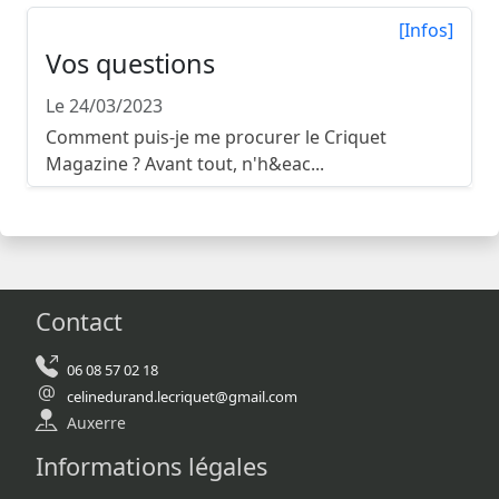
[Infos]
Vos questions
Le 24/03/2023
Comment puis-je me procurer le Criquet
Magazine ? Avant tout, n'h&eac...
Contact
06 08 57 02 18
celinedurand.lecriquet@gmail.com
Auxerre
Informations légales