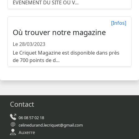
ÉVÉNEMENT DU SITE OÙ V...
[Infos]
Où trouver notre magazine
Le 28/03/2023
Le Criquet Magazine est disponible dans près
de 700 points de d...
Contact
06 08 57 02 18
celinedurand.lecriquet@gmail.com
Auxerre