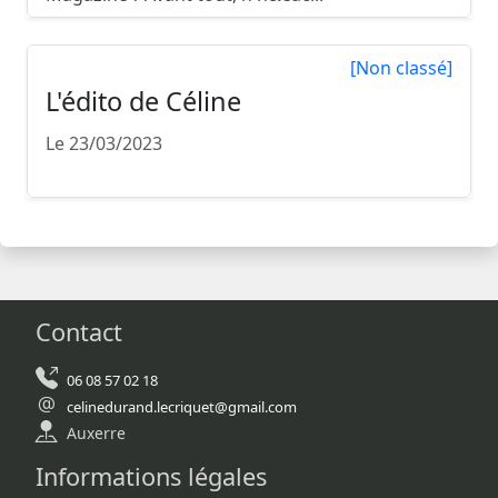
[Non classé]
L'édito de Céline
Le 23/03/2023
Contact
06 08 57 02 18
celinedurand.lecriquet@gmail.com
Auxerre
Informations légales