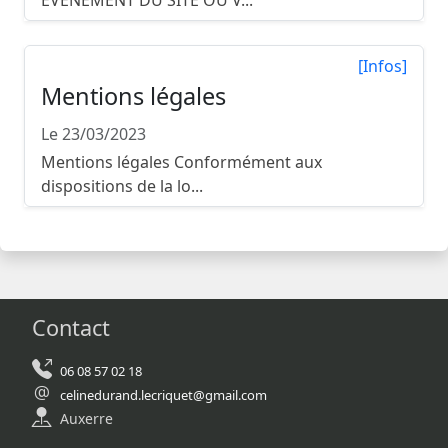
ÉVÉNEMENT DU SITE OÙ V...
[Infos]
Mentions légales
Le 23/03/2023
Mentions légales Conformément aux
dispositions de la lo...
Contact
06 08 57 02 18
celinedurand.lecriquet@gmail.com
Auxerre