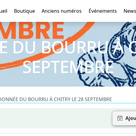
ueil
Boutique
Anciens numéros
Événements
News
 DU BOURRU À CH
SEPTEMBRE
ONNÉE DU BOURRU À CHITRY LE 28 SEPTEMBRE
Ajou