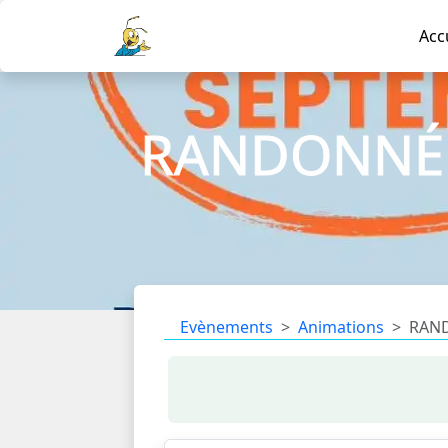
Acc
RANDONNÉE
Evènements
Animations
RAND