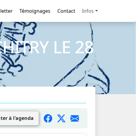
letter
Témoignages
Contact
Infos
ITRY LE 28
ter à l'agenda