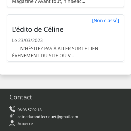
Magazine ? Avant tout, n'h&eac...
[Non classé]
L'édito de Céline
Le 23/03/2023
N'HÉSITEZ PAS À ALLER SUR LE LIEN
ÉVÉNEMENT DU SITE OÙ V...
Contact
06 08 57 02 18
celinedurand.lecriquet@gmail.com
Auxerre