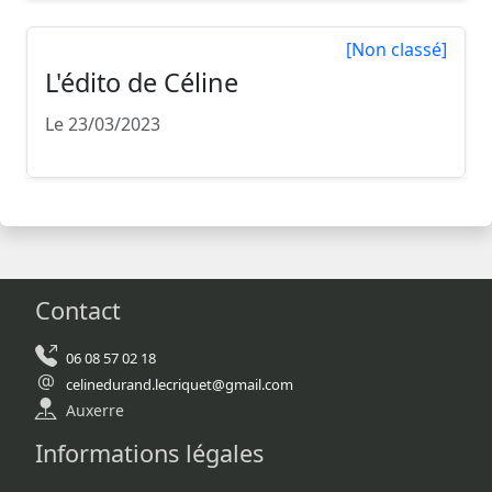
[Non classé]
L'édito de Céline
Le 23/03/2023
Contact
06 08 57 02 18
celinedurand.lecriquet@gmail.com
Auxerre
Informations légales