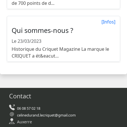
de 700 points de d...
[Infos]
Qui sommes-nous ?
Le 23/03/2023
Historique du Criquet Magazine La marque le
CRIQUET a ét&eacut...
Contact
06 08 57 02 18
celinedurand.lecriquet@gmail.com
Auxerre