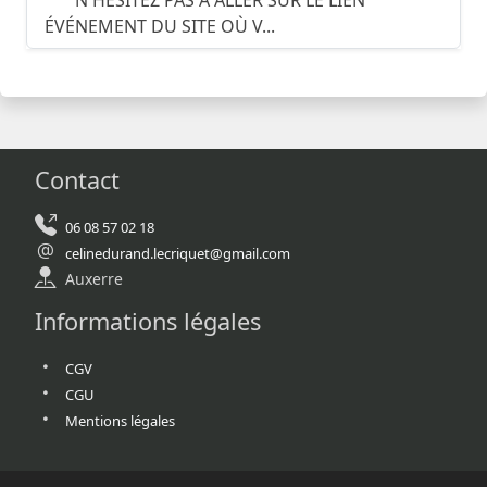
N'HÉSITEZ PAS À ALLER SUR LE LIEN
ÉVÉNEMENT DU SITE OÙ V...
Contact
06 08 57 02 18
celinedurand.lecriquet@gmail.com
Auxerre
Informations légales
CGV
CGU
Mentions légales