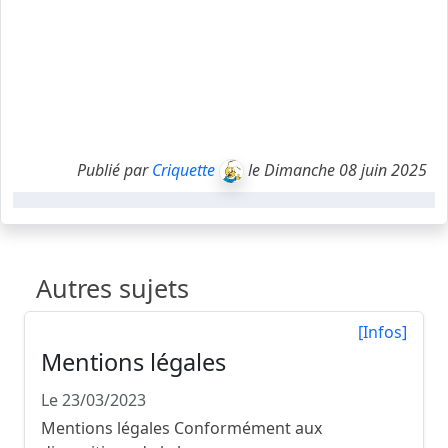
Publié par
Criquette
le Dimanche 08 juin 2025
Autres sujets
[Infos]
Mentions légales
Le 23/03/2023
Mentions légales Conformément aux