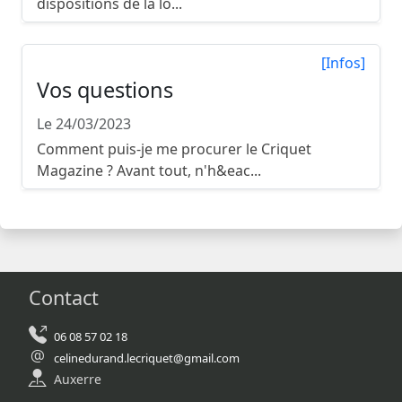
dispositions de la lo...
[Infos]
Vos questions
Le 24/03/2023
Comment puis-je me procurer le Criquet
Magazine ? Avant tout, n'h&eac...
Contact
06 08 57 02 18
celinedurand.lecriquet@gmail.com
Auxerre