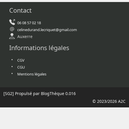
Contact
06 08 57 02 18
celinedurand.lecriquet@gmail.com
Auxerre
Informations légales
CGV
CGU
Mentions légales
[SG2]
Propulsé par BlogThèque
0.016
© 2023/2026 A2C