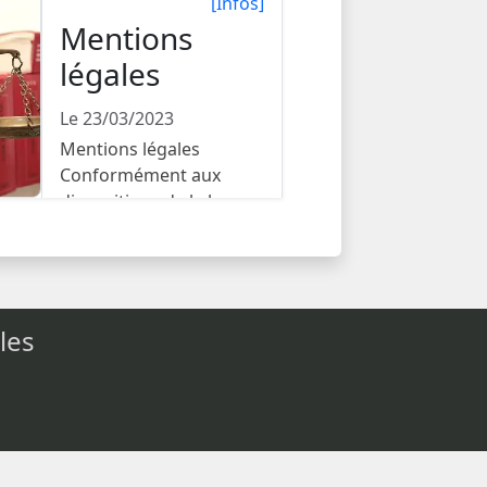
[Infos]
Mentions
légales
Le 23/03/2023
Mentions légales
Conformément aux
dispositions de la lo...
les