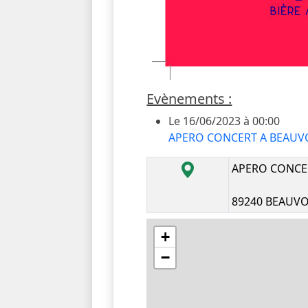
Evènements :
Le 16/06/2023 à 00:00
APERO CONCERT A BEAUVO
APERO CONCE
89240 BEAUVO
+
−