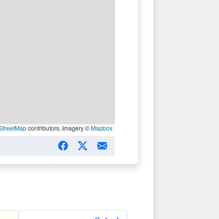
StreetMap
contributors, Imagery ©
Mapbox