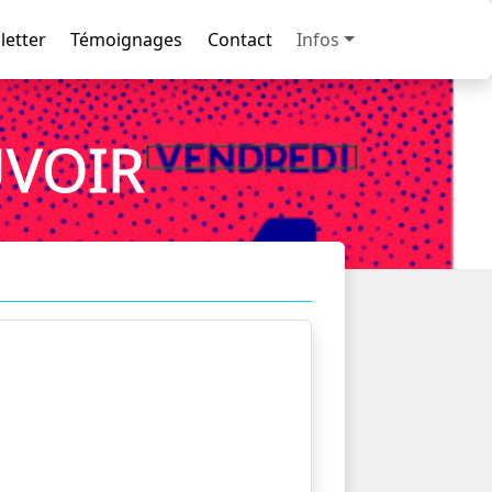
letter
Témoignages
Contact
Infos
UVOIR