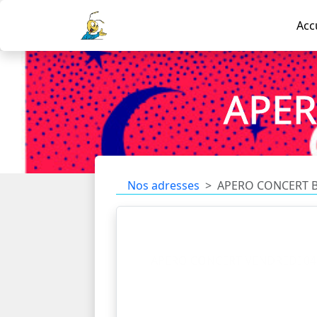
Acc
APER
Nos adresses
APERO CONCERT 
APERO CONCERT VENDREDI 04 