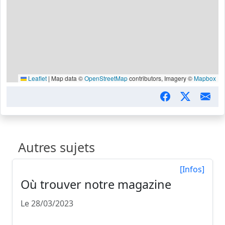
Leaflet
|
Map data ©
OpenStreetMap
contributors, Imagery ©
Mapbox
Autres sujets
[Infos]
Où trouver notre magazine
Le 28/03/2023