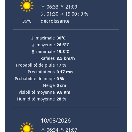
06:33
21:09
01:30 → 19:00 : 9 %
décroissante
36°C
maximale
36°C
moyenne
26.6°C
minimale
19.3°C
Rafales
8.5 km/h
Probabilité de pluie
17 %
Précipitations
0.17 mn
Probabilité de neige
0 %
Neige
0 cm
Visibilité moyenne
9.8 Km
Humidité moyenne
28 %
10/08/2026
06:34
21:07