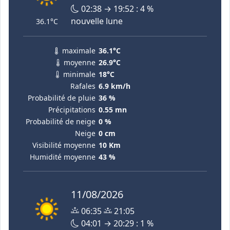
02:38 → 19:52 : 4 %
nouvelle lune
36.1°C
maximale
36.1°C
moyenne
26.9°C
minimale
18°C
Rafales
6.9 km/h
Probabilité de pluie
36 %
Précipitations
0.55 mn
Probabilité de neige
0 %
Neige
0 cm
Visibilité moyenne
10 Km
Humidité moyenne
43 %
11/08/2026
06:35
21:05
04:01 → 20:29 : 1 %