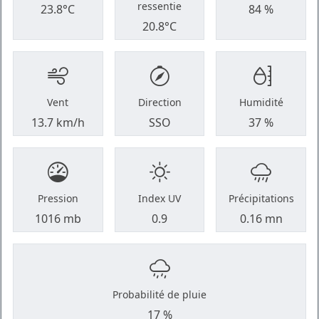
ressentie
23.8°C
84 %
20.8°C
Vent
Direction
Humidité
13.7 km/h
SSO
37 %
Pression
Index UV
Précipitations
1016 mb
0.9
0.16 mn
Probabilité de pluie
17 %