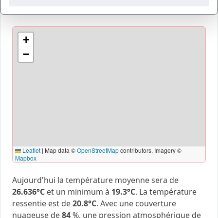
+
−
Leaflet
|
Map data ©
OpenStreetMap
contributors, Imagery ©
Mapbox
Aujourd'hui la température moyenne sera de
26.636°C
et un minimum à
19.3°C
. La température
ressentie est de
20.8°C
. Avec une couverture
nuageuse de
84
%, une pression atmosphérique de