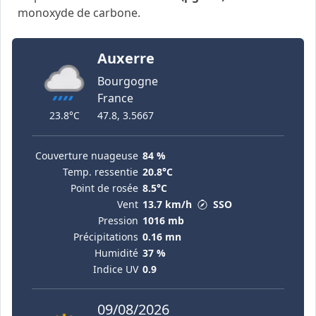
monoxyde de carbone.
Auxerre
Bourgogne
France
23.8°C
47.8, 3.5667
Couverture nuageuse
84 %
Temp. ressentie
20.8°C
Point de rosée
8.5°C
Vent
13.7 km/h
SSO
Pression
1016 mb
Précipitations
0.16 mn
Humidité
37 %
Indice UV
0.9
09/08/2026