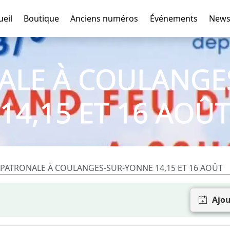
ueil
Boutique
Anciens numéros
Événements
News
NALE À COULANGE
14,15 ET 16 AOÛ
 PATRONALE À COULANGES-SUR-YONNE 14,15 ET 16 AOÛT
Ajou