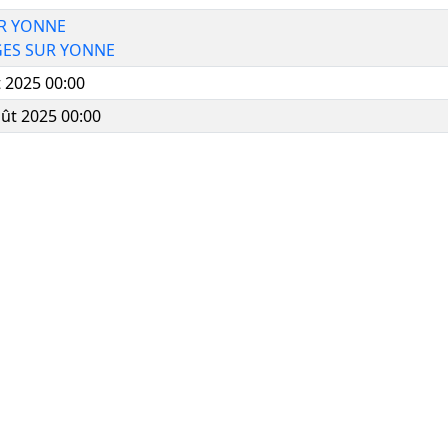
R YONNE
GES SUR YONNE
t 2025 00:00
ût 2025 00:00