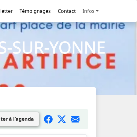
letter
Témoignages
Contact
Infos
S-SUR-YONNE
T
ter à l'agenda