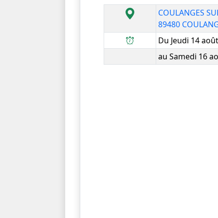
COULANGES SU
89480 COULAN
Du Jeudi 14 aoû
au Samedi 16 ao