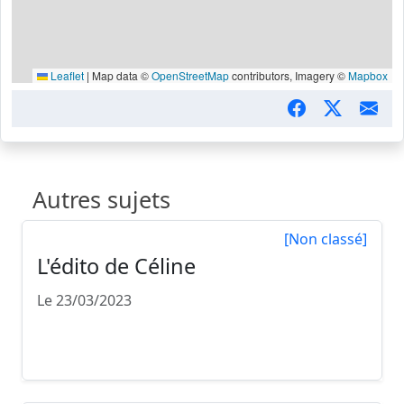
Leaflet
|
Map data ©
OpenStreetMap
contributors, Imagery ©
Mapbox
Autres sujets
[Non classé]
L'édito de Céline
Le 23/03/2023
N'HÉSITEZ PAS À ALLER SUR LE LIEN
ÉVÉNEMENT DU SITE OÙ V...