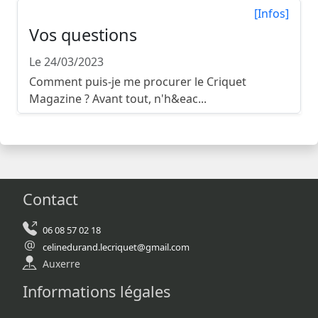
[Infos]
Vos questions
Le 24/03/2023
Comment puis-je me procurer le Criquet
Magazine ? Avant tout, n'h&eac...
Contact
06 08 57 02 18
celinedurand.lecriquet@gmail.com
Auxerre
Informations légales