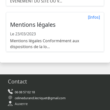
ÉVÉNEMENT DU SITE OÙ V...
[Infos]
Mentions légales
Le 23/03/2023
Mentions légales Conformément aux
dispositions de la lo...
Contact
06 08 57 02 18
celinedurand.lecriquet@gmail.com
Auxerre