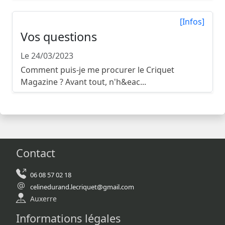
[Infos]
Vos questions
Le 24/03/2023
Comment puis-je me procurer le Criquet
Magazine ? Avant tout, n'h&eac...
Contact
06 08 57 02 18
celinedurand.lecriquet@gmail.com
Auxerre
Informations légales