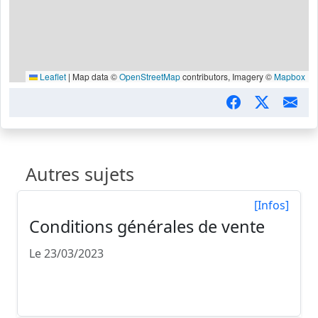
Leaflet
|
Map data ©
OpenStreetMap
contributors, Imagery ©
Mapbox
Autres sujets
[Infos]
Conditions générales de vente
Le 23/03/2023
DEFINITION DES PARTIES Entre la Société ,
imma...