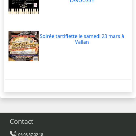
LAROUSSE
Soirée tartiflette le samedi 23 mars à
Vallan
Contact
06 08 57 02 18