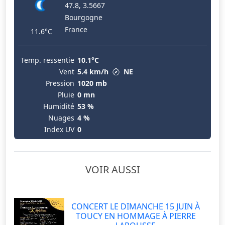
47.8, 3.5667
Bourgogne
France
11.6°C
Temp. ressentie
10.1°C
Vent
5.4 km/h
NE
Pression
1020 mb
Pluie
0 mn
Humidité
53 %
Nuages
4 %
Index UV
0
VOIR AUSSI
CONCERT LE DIMANCHE 15 JUIN À
TOUCY EN HOMMAGE À PIERRE