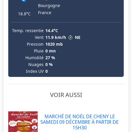
Bourgogne
France
18.8°C
Temp. ressentie
14.4°C
Vent
11.9 km/h
NE
Pression
1020 mb
Pluie
0 mn
Humidité
27 %
Nuages
0 %
Index UV
0
VOIR AUSSI
MARCHÉ DE NOËL DE CHENY LE
SAMEDI 09 DÉCEMBRE À PARTIR DE
15H30