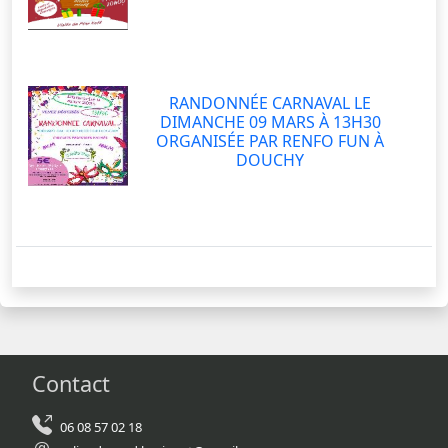
RANDONNÉE CARNAVAL LE
DIMANCHE 09 MARS À 13H30
ORGANISÉE PAR RENFO FUN À
DOUCHY
Contact
06 08 57 02 18