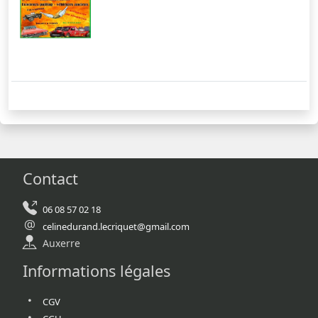
Contact
06 08 57 02 18
celinedurand.lecriquet@gmail.com
Auxerre
Informations légales
CGV