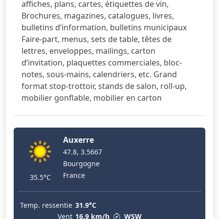
affiches, plans, cartes, étiquettes de vin,
Brochures, magazines, catalogues, livres,
bulletins d’information, bulletins municipaux
Faire-part, menus, sets de table, têtes de
lettres, enveloppes, mailings, carton
d’invitation, plaquettes commerciales, bloc-
notes, sous-mains, calendriers, etc. Grand
format stop-trottoir, stands de salon, roll-up,
mobilier gonflable, mobilier en carton
Auxerre
47.8, 3.5667
Bourgogne
France
35.5°C
Temp. ressentie
31.9°C
Vent
16.9 km/h
WSW